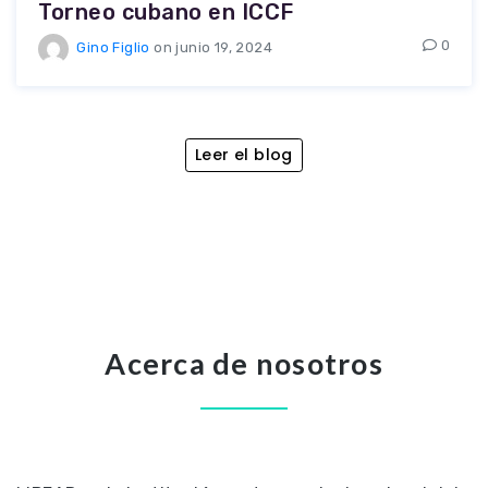
Torneo cubano en ICCF
0
Gino Figlio
on junio 19, 2024
Leer el blog
Acerca de nosotros