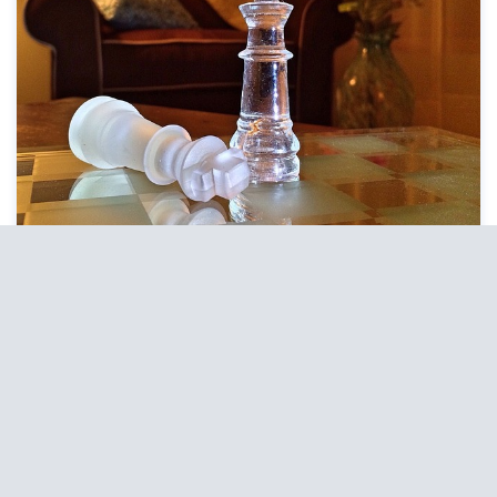
Acceso a la tienda de
LIPEAD
La tienda de LIPEAD cumple con los
requerimientos de seguridad estandard,
permite el uso de paypal así como tarjetas de
crédito o débito