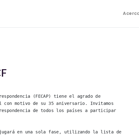
Acerc
CF
respondencia (FECAP) tiene el agrado de 
l con motivo de su 35 aniversario. Invitamos 
respondencia de todos los países a participar 
jugará en una sola fase, utilizando la lista de 