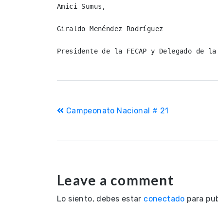
Amici Sumus,

Giraldo Menéndez Rodríguez

Presidente de la FECAP y Delegado de la
Navegación
Campeonato Nacional # 21
de
entradas
Leave a comment
Lo siento, debes estar
conectado
para pub