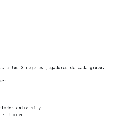
os a los 3 mejores jugadores de cada grupo.

e:
