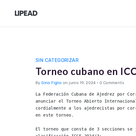
LIPEAD
SIN CATEGORIZAR
Torneo cubano en IC
By
Gino Figlio
on junio 19, 2024
•
0 Comments
La Federación Cubana de Ajedrez por Cor
anunciar el Torneo Abierto Internaciona
cordialmente a los ajedrecistas por cor
en este torneo.

El torneo que consta de 3 secciones se 