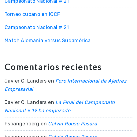
Campeonato Nacional # 21
Torneo cubano en ICCF
Campeonato Nacional # 21
Match Alemania versus Sudamérica
Comentarios recientes
Javier C. Landers
en
Foro Internacional de Ajedrez
Empresarial
Javier C. Landers
en
La Final del Campeonato
Nacional # 19 ha empezado
hspangenberg
en
Calvin Rouse Pasara
hspangenberg
en
Calvin Rouse Pasara