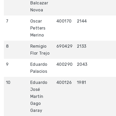
Balcazar
Novoa
7
Oscar
400170
2144
Petters
Merino
8
Remigio
690429
2133
Flor Trejo
9
Eduardo
400290
2043
Palacios
10
Eduardo
400126
1981
José
Martín
Gago
Garay