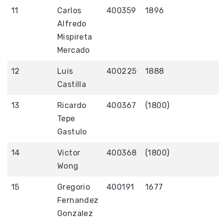
11
Carlos
400359
1896
Alfredo
Mispireta
Mercado
12
Luis
400225
1888
Castilla
13
Ricardo
400367
(1800)
Tepe
Gastulo
14
Victor
400368
(1800)
Wong
15
Gregorio
400191
1677
Fernandez
Gonzalez