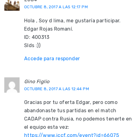
OCTUBRE 8, 2017 A LAS 12:17 PM
Hola , Soy d lima, me gustaría participar.
Edgar Rojas Romaní.
ID: 400313
Slds :))
Accede para responder
Gino Figlio
OCTUBRE 8, 2017 A LAS 12:44 PM
Gracias por tu oferta Edgar, pero como
abandonaste tus partidas en el match
CADAP contra Rusia, no podemos tenerte en
el equipo esta vez:
https://www.iccf.com/event?id=66075