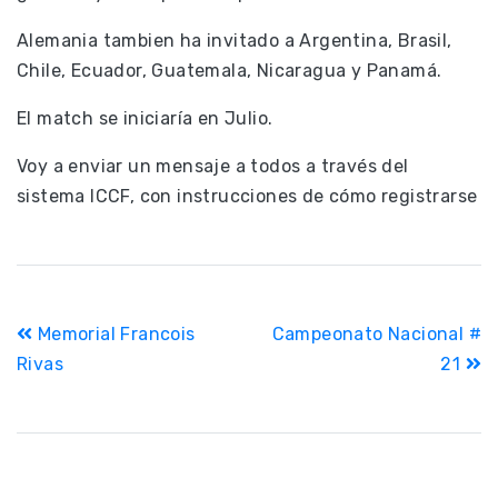
Alemania tambien ha invitado a Argentina, Brasil,
Chile, Ecuador, Guatemala, Nicaragua y Panamá.
El match se iniciaría en Julio.
Voy a enviar un mensaje a todos a través del
sistema ICCF, con instrucciones de cómo registrarse
Navegación
Memorial Francois
Campeonato Nacional #
de
Rivas
21
entradas