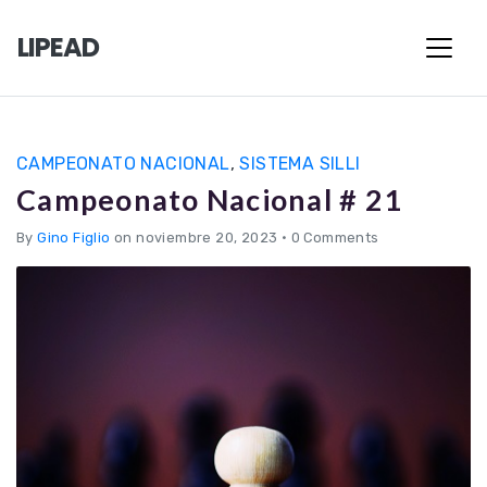
LIPEAD
CAMPEONATO NACIONAL
,
SISTEMA SILLI
Campeonato Nacional # 21
By
Gino Figlio
on noviembre 20, 2023
•
0 Comments