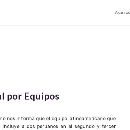
Acerc
o
al por Equipos
rne nos informa que el equipo latinoamericano que
 e incluye a dos peruanos en el segundo y tercer