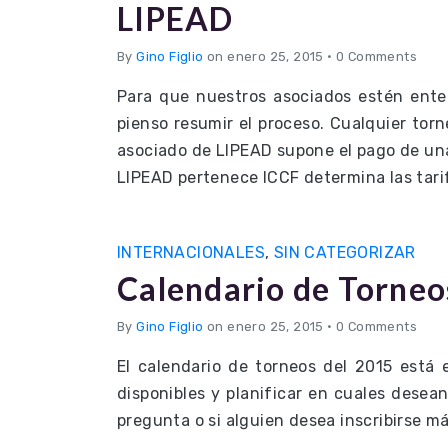
LIPEAD
By
Gino Figlio
on enero 25, 2015
•
0 Comments
Para que nuestros asociados estén ente
pienso resumir el proceso. Cualquier tor
asociado de LIPEAD supone el pago de una
LIPEAD pertenece ICCF determina las tari
INTERNACIONALES
,
SIN CATEGORIZAR
Calendario de Torne
By
Gino Figlio
on enero 25, 2015
•
0 Comments
El calendario de torneos del 2015 está 
disponibles y planificar en cuales desea
pregunta o si alguien desea inscribirse