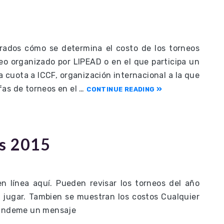
rados cómo se determina el costo de los torneos
neo organizado por LIPEAD o en el que participa un
 cuota a ICCF, organización internacional a la que
fas de torneos en el …
CONTINUE READING
os 2015
en línea aquí. Pueden revisar los torneos del año
n jugar. Tambien se muestran los costos Cualquier
 mándeme un mensaje