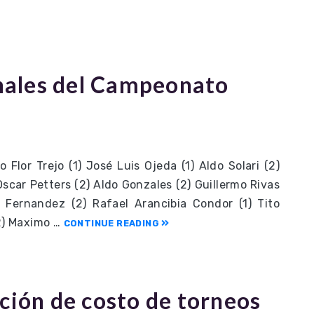
inales del Campeonato
o Flor Trejo (1) José Luis Ojeda (1) Aldo Solari (2)
Oscar Petters (2) Aldo Gonzales (2) Guillermo Rivas
o Fernandez (2) Rafael Arancibia Condor (1) Tito
(2) Maximo …
CONTINUE READING
ción de costo de torneos