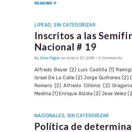
READING
LIPEAD
,
SIN CATEGORIZAR
Inscritos a las Semif
Nacional # 19
By
Gino Figlio
on enero 27, 2015
•
0 Comments
Alfredo Beyer (2) Luis Castilla (1) Remigi
Israel De La Calle (2) Jorge Quiñones (2) 
Romero (2) Alfredo Cillóniz (2) Gregori
Medina (1) Enrique Alzola (2) Jose Velez 
NACIONALES
,
SIN CATEGORIZAR
Política de determina