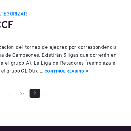
ATEGORIZAR
CCF
zación del torneo de ajedrez por correspondencia
a de Campeones. Existirán 3 ligas que correrán en
a el grupo A), La Liga de Retadores (reemplaza el
 el grupo C). Otra …
CONTINUE READING
…
27