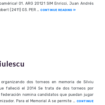
noamérica! 01. ARG 20121 SIM Enricci, Juan Andrés
obert (2411) 03. PER …
CONTINUE READING
iulescu
 organizando dos torneos en memoria de Silviu
e falleció el 2014 Se trata de dos torneos por
da federación nomina candidatos que puedan jugar
anizador. Para el Memorial A se permite …
CONTINUE