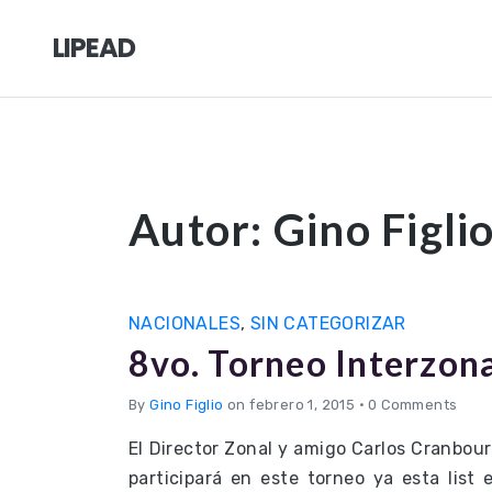
LIPEAD
Autor:
Gino Figli
NACIONALES
,
SIN CATEGORIZAR
8vo. Torneo Interzon
By
Gino Figlio
on febrero 1, 2015
•
0 Comments
El Director Zonal y amigo Carlos Cranbou
participará en este torneo ya esta list