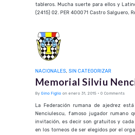
tableros. Mucha suerte para ellos y Lati
(2415) 02. PER 400071 Castro Salguero, R
NACIONALES
,
SIN CATEGORIZAR
Memorial Silviu Nenc
By
Gino Figlio
on enero 31, 2015
•
0 Comments
La Federación rumana de ajedrez está
Nenciulescu, famoso jugador rumano qu
invitación, es decir son gratuitos y ca
en los torneos de ser elegidos por el org