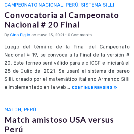
CAMPEONATO NACIONAL
,
PERÚ
,
SISTEMA SILLI
Convocatoria al Campeonato
Nacional # 20 Final
By
Gino Figlio
on mayo 15, 2021
•
0 Comments
Luego del término de la Final del Campeonato
Nacional # 19, se convoca a la Final de la versión #
20. Este torneo será válido para elo ICCF e iniciará el
28 de Julio del 2021. Se usará el sistema de pareo
Silli, creado por el matemático italiano Armando Silli
e implementado en la web …
CONTINUE READING
MATCH
,
PERÚ
Match amistoso USA versus
Perú