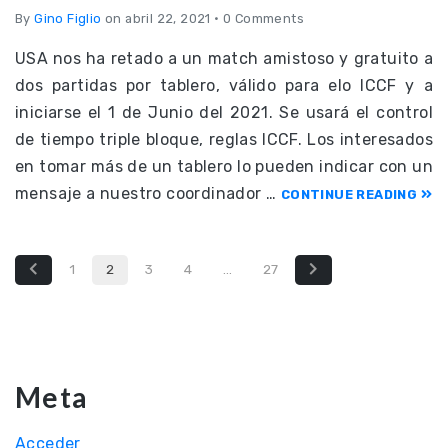
By
Gino Figlio
on abril 22, 2021
•
0 Comments
USA nos ha retado a un match amistoso y gratuito a
dos partidas por tablero, válido para elo ICCF y a
iniciarse el 1 de Junio del 2021. Se usará el control
de tiempo triple bloque, reglas ICCF. Los interesados
en tomar más de un tablero lo pueden indicar con un
mensaje a nuestro coordinador …
CONTINUE READING
1
2
3
4
…
27
Meta
Acceder