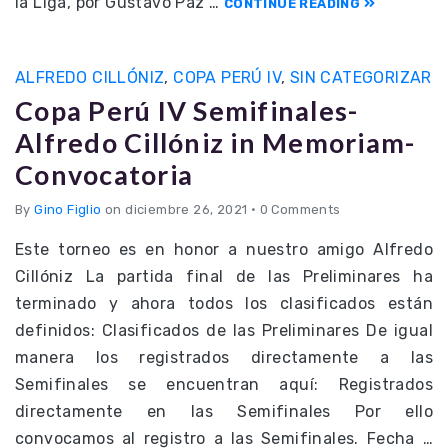
la Liga, por Gustavo Paz …
CONTINUE READING
ALFREDO CILLÓNIZ
,
COPA PERÚ IV
,
SIN CATEGORIZAR
Copa Perú IV Semifinales-
Alfredo Cillóniz in Memoriam-
Convocatoria
By
Gino Figlio
on diciembre 26, 2021
•
0 Comments
Este torneo es en honor a nuestro amigo Alfredo
Cillóniz La partida final de las Preliminares ha
terminado y ahora todos los clasificados están
definidos: Clasificados de las Preliminares De igual
manera los registrados directamente a las
Semifinales se encuentran aquí: Registrados
directamente en las Semifinales Por ello
convocamos al registro a las Semifinales. Fecha …