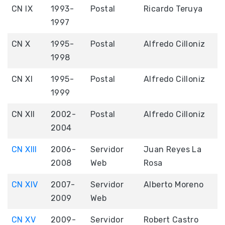
CN IX
1993-
Postal
Ricardo Teruya
1997
CN X
1995-
Postal
Alfredo Cilloniz
1998
CN XI
1995-
Postal
Alfredo Cilloniz
1999
CN XII
2002-
Postal
Alfredo Cilloniz
2004
CN XIII
2006-
Servidor
Juan Reyes La
2008
Web
Rosa
CN XIV
2007-
Servidor
Alberto Moreno
2009
Web
CN XV
2009-
Servidor
Robert Castro