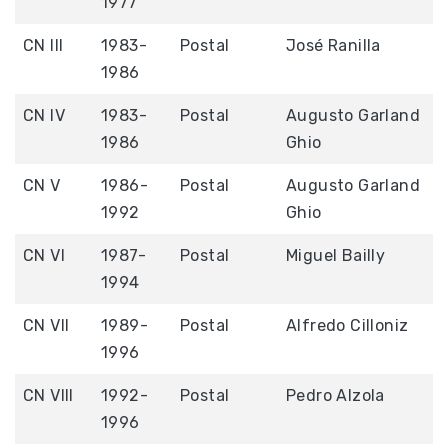
1977
CN III
1983-
Postal
José Ranilla
1986
CN IV
1983-
Postal
Augusto Garland
1986
Ghio
CN V
1986-
Postal
Augusto Garland
1992
Ghio
CN VI
1987-
Postal
Miguel Bailly
1994
CN VII
1989-
Postal
Alfredo Cilloniz
1996
CN VIII
1992-
Postal
Pedro Alzola
1996