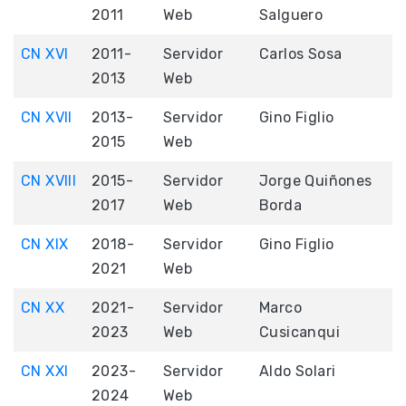
2011
Web
Salguero
CN XVI
2011-
Servidor
Carlos Sosa
2013
Web
CN XVII
2013-
Servidor
Gino Figlio
2015
Web
CN XVIII
2015-
Servidor
Jorge Quiñones
2017
Web
Borda
CN XIX
2018-
Servidor
Gino Figlio
2021
Web
CN XX
2021-
Servidor
Marco
2023
Web
Cusicanqui
CN XXI
2023-
Servidor
Aldo Solari
2024
Web