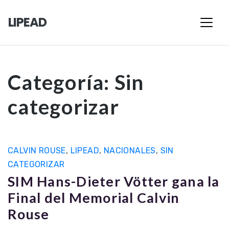
LIPEAD
Categoría:
Sin
categorizar
CALVIN ROUSE
,
LIPEAD
,
NACIONALES
,
SIN
CATEGORIZAR
SIM Hans-Dieter Vötter gana la
Final del Memorial Calvin
Rouse