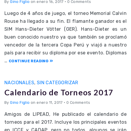
By
Gino Figlio
on enero 16, 2017
•
0 Comments
Luego de 4 años de juego, el torneo Memorial Calvin
Rouse ha llegado a su fin. El flamante ganador es el
SIM Hans-Dieter Vötter (GER). Hans-Dieter es un
buen conocido nuestro ya que también se proclamó
vencedor de la tercera Copa Perú y viajó a nuestro
país para recibir su diploma por ese evento. Diplomas
…
CONTINUE READING
NACIONALES
,
SIN CATEGORIZAR
Calendario de Torneos 2017
By
Gino Figlio
on enero 11, 2017
•
0 Comments
Amigos de LIPEAD, He publicado el calendario de
torneos para el 2017. Incluye los principales eventos
en ICCF y CADAP, pero no todos, algunos se irán