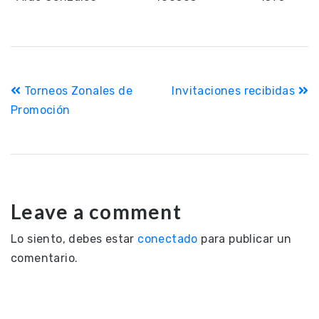
Navegación
Torneos Zonales de
Invitaciones recibidas
de
Promoción
entradas
Leave a comment
Lo siento, debes estar
conectado
para publicar un
comentario.