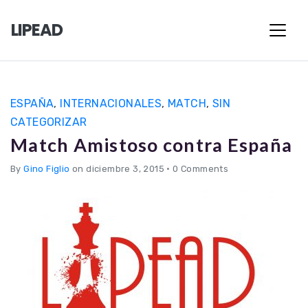
LIPEAD
ESPAÑA
,
INTERNACIONALES
,
MATCH
,
SIN
CATEGORIZAR
Match Amistoso contra España
By
Gino Figlio
on diciembre 3, 2015
•
0 Comments