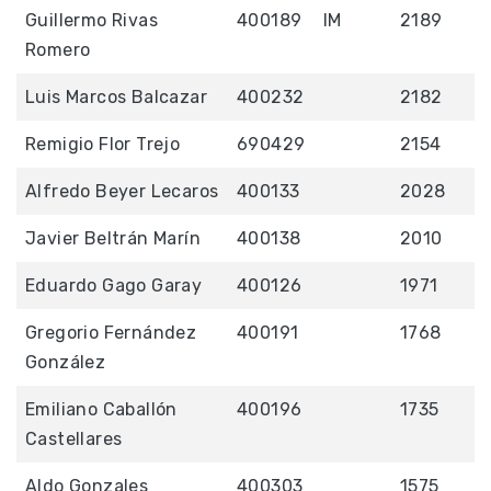
Guillermo Rivas
400189
IM
2189
Romero
Luis Marcos Balcazar
400232
2182
Remigio Flor Trejo
690429
2154
Alfredo Beyer Lecaros
400133
2028
Javier Beltrán Marín
400138
2010
Eduardo Gago Garay
400126
1971
Gregorio Fernández
400191
1768
González
Emiliano Caballón
400196
1735
Castellares
Aldo Gonzales
400303
1575