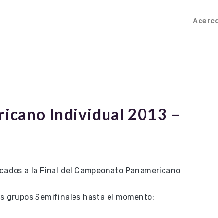
Acerc
cano Individual 2013 –
ficados a la Final del Campeonato Panamericano
los grupos Semifinales hasta el momento: