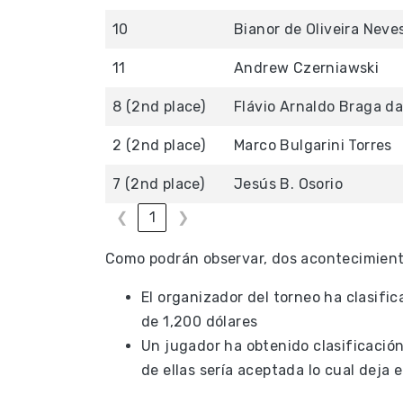
10
Bianor de Oliveira Neve
11
Andrew Czerniawski
8 (2nd place)
Flávio Arnaldo Braga da
2 (2nd place)
Marco Bulgarini Torres
7 (2nd place)
Jesús B. Osorio
❮
1
❯
Como podrán observar, dos acontecimient
El organizador del torneo ha clasific
de 1,200 dólares
Un jugador ha obtenido clasificació
de ellas sería aceptada lo cual deja 