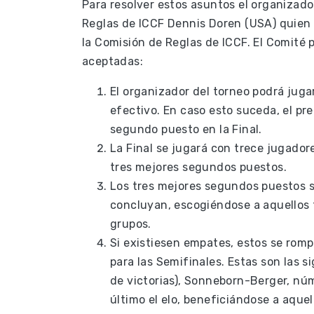
Para resolver estos asuntos el organizad
Reglas de ICCF Dennis Doren (USA) quien
la Comisión de Reglas de ICCF. El Comité 
aceptadas:
El organizador del torneo podrá jugar
efectivo. En caso esto suceda, el pr
segundo puesto en la Final.
La Final se jugará con trece jugadore
tres mejores segundos puestos.
Los tres mejores segundos puestos 
concluyan, escogiéndose a aquellos 
grupos.
Si existiesen empates, estos se rom
para las Semifinales. Estas son las
de victorias), Sonneborn-Berger, núm
último el elo, beneficiándose a aquel 