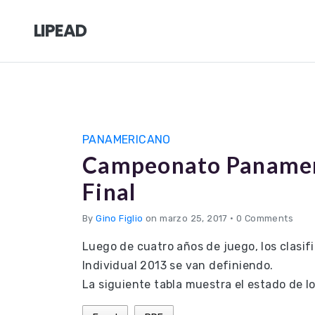
LIPEAD
PANAMERICANO
Campeonato Panameri
Final
By
Gino Figlio
on marzo 25, 2017
•
0 Comments
Luego de cuatro años de juego, los clasi
Individual 2013 se van definiendo.
La siguiente tabla muestra el estado de 