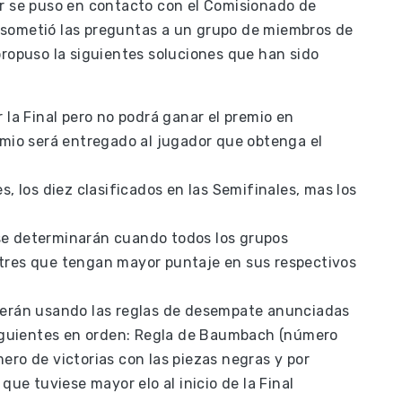
or se puso en contacto con el Comisionado de
 sometió las preguntas a un grupo de miembros de
propuso la siguientes soluciones que han sido
 la Final pero no podrá ganar el premio en
emio será entregado al jugador que obtenga el
s, los diez clasificados en las Semifinales, mas los
se determinarán cuando todos los grupos
tres que tengan mayor puntaje en sus respectivos
perán usando las reglas de desempate anunciadas
 siguientes en orden: Regla de Baumbach (número
ero de victorias con las piezas negras y por
que tuviese mayor elo al inicio de la Final