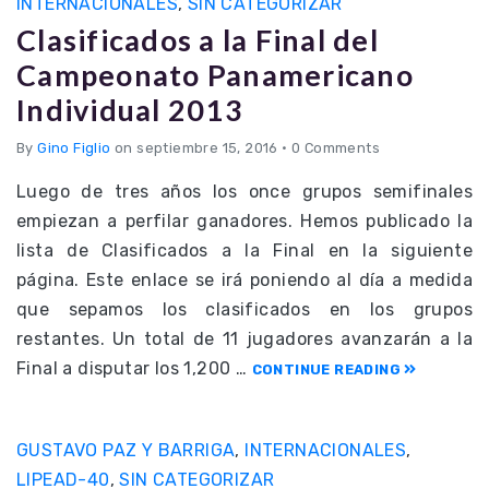
INTERNACIONALES
,
SIN CATEGORIZAR
Clasificados a la Final del
Campeonato Panamericano
Individual 2013
By
Gino Figlio
on septiembre 15, 2016
•
0 Comments
Luego de tres años los once grupos semifinales
empiezan a perfilar ganadores. Hemos publicado la
lista de Clasificados a la Final en la siguiente
página. Este enlace se irá poniendo al día a medida
que sepamos los clasificados en los grupos
restantes. Un total de 11 jugadores avanzarán a la
Final a disputar los 1,200 …
CONTINUE READING
GUSTAVO PAZ Y BARRIGA
,
INTERNACIONALES
,
LIPEAD-40
,
SIN CATEGORIZAR