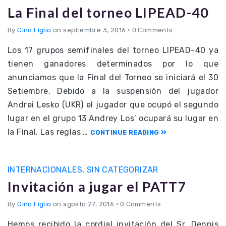
La Final del torneo LIPEAD-40
By
Gino Figlio
on septiembre 3, 2016
•
0 Comments
Los 17 grupos semifinales del torneo LIPEAD-40 ya
tienen ganadores determinados por lo que
anunciamos que la Final del Torneo se iniciará el 30
Setiembre. Debido a la suspensión del jugador
Andrei Lesko (UKR) el jugador que ocupó el segundo
lugar en el grupo 13 Andrey Los’ ocupará su lugar en
la Final. Las reglas …
CONTINUE READING
INTERNACIONALES
,
SIN CATEGORIZAR
Invitación a jugar el PATT7
By
Gino Figlio
on agosto 27, 2016
•
0 Comments
Hemos recibido la cordial invitación del Sr. Dennis