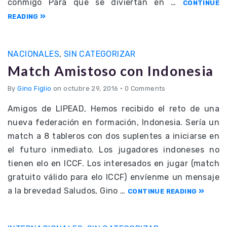
conmigo Para que se diviertan en …
CONTINUE
READING
NACIONALES
,
SIN CATEGORIZAR
Match Amistoso con Indonesia
By
Gino Figlio
on octubre 29, 2016
•
0 Comments
Amigos de LIPEAD, Hemos recibido el reto de una
nueva federación en formación, Indonesia. Sería un
match a 8 tableros con dos suplentes a iniciarse en
el futuro inmediato. Los jugadores indoneses no
tienen elo en ICCF. Los interesados en jugar (match
gratuito válido para elo ICCF) envíenme un mensaje
a la brevedad Saludos, Gino …
CONTINUE READING