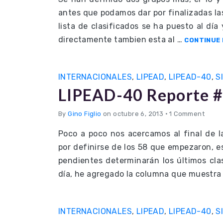
antes que podamos dar por finalizadas las 
lista de clasificados se ha puesto al día 
directamente tambien esta al …
CONTINUE 
INTERNACIONALES
,
LIPEAD
,
LIPEAD-40
,
S
LIPEAD-40 Reporte #
By
Gino Figlio
on octubre 6, 2013
•
1 Comment
Poco a poco nos acercamos al final de l
por definirse de los 58 que empezaron, e
pendientes determinarán los últimos clas
día, he agregado la columna que muestra 
INTERNACIONALES
,
LIPEAD
,
LIPEAD-40
,
S