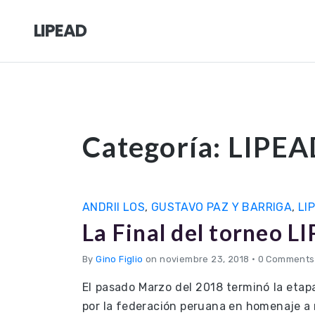
LIPEAD
Categoría:
LIPEA
ANDRII LOS
,
GUSTAVO PAZ Y BARRIGA
,
LI
La Final del torneo 
By
Gino Figlio
on noviembre 23, 2018
•
0 Comments
El pasado Marzo del 2018 terminó la etapa
por la federación peruana en homenaje a 