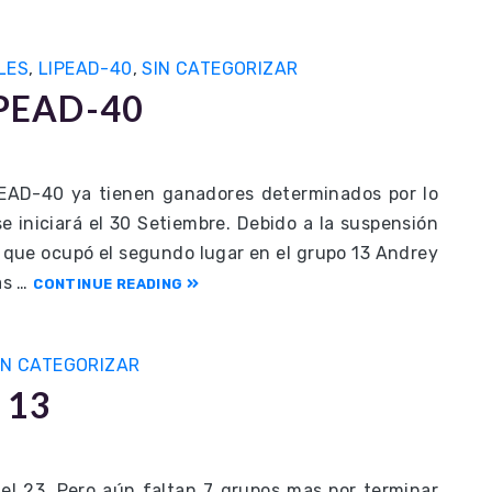
LES
,
LIPEAD-40
,
SIN CATEGORIZAR
LIPEAD-40
IPEAD-40 ya tienen ganadores determinados por lo
e iniciará el 30 Setiembre. Debido a la suspensión
r que ocupó el segundo lugar en el grupo 13 Andrey
as …
CONTINUE READING
IN CATEGORIZAR
 13
 el 23. Pero aún faltan 7 grupos mas por terminar