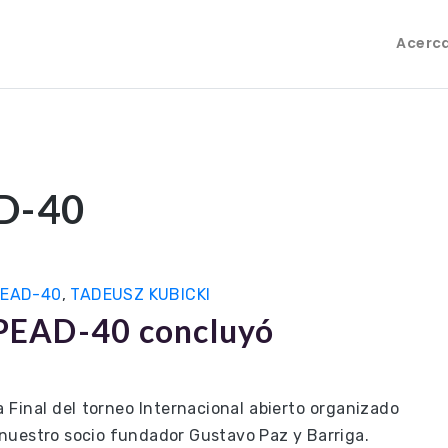
Acerc
D-40
PEAD-40
,
TADEUSZ KUBICKI
LIPEAD-40 concluyó
 Final del torneo Internacional abierto organizado
nuestro socio fundador Gustavo Paz y Barriga.