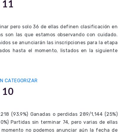
 11
nar pero solo 36 de ellas definen clasificación en
s son las que estamos observando con cuidado.
idos se anunciarán las inscripciones para la etapa
cados hasta el momento, listados en la siguiente
IN CATEGORIZAR
 10
1,218 (93.9%) Ganadas o perdidas 289/1,144 (25%)
10%) Partidas sin terminar 74, pero varias de ellas
te momento no podemos anunciar aún la fecha de