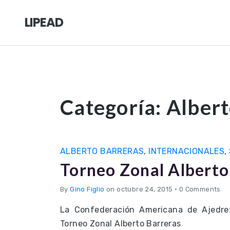
LIPEAD
Categoría:
Albert
ALBERTO BARRERAS
,
INTERNACIONALES
,
Torneo Zonal Alberto
By
Gino Figlio
on octubre 24, 2015
•
0 Comments
La Confederación Americana de Ajedrez
Torneo Zonal Alberto Barreras