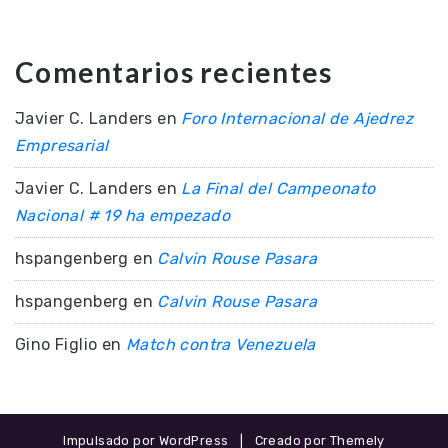
Comentarios recientes
Javier C. Landers
en
Foro Internacional de Ajedrez
Empresarial
Javier C. Landers
en
La Final del Campeonato
Nacional # 19 ha empezado
hspangenberg
en
Calvin Rouse Pasara
hspangenberg
en
Calvin Rouse Pasara
Gino Figlio
en
Match contra Venezuela
Impulsado por WordPress
|
Creado por Themely