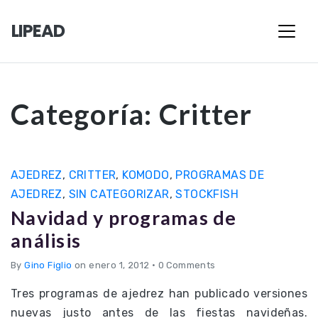
LIPEAD
Categoría:
Critter
AJEDREZ
,
CRITTER
,
KOMODO
,
PROGRAMAS DE
AJEDREZ
,
SIN CATEGORIZAR
,
STOCKFISH
Navidad y programas de
análisis
By
Gino Figlio
on enero 1, 2012
•
0 Comments
Tres programas de ajedrez han publicado versiones
nuevas justo antes de las fiestas navideñas.