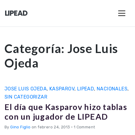
LIPEAD
Categoría:
Jose Luis
Ojeda
JOSE LUIS OJEDA
,
KASPAROV
,
LIPEAD
,
NACIONALES
,
SIN CATEGORIZAR
El día que Kasparov hizo tablas
con un jugador de LIPEAD
By
Gino Figlio
on febrero 24, 2013
•
1 Comment