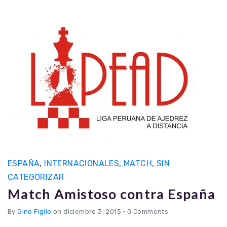
ESPAÑA
,
INTERNACIONALES
,
MATCH
,
SIN
CATEGORIZAR
Match Amistoso contra España
By
Gino Figlio
on diciembre 3, 2015
•
0 Comments