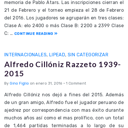
memoria de Pablo Atars. Las inscripciones cierran el
21 de Febrero y el torneo empieza el 28 de Febrero
del 2016. Los jugadores se agruparán en tres clases:
Clase A: elo 2400 o más Clase B: 2200 a 2399 Clase
C: …
CONTINUE READING
INTERNACIONALES
,
LIPEAD
,
SIN CATEGORIZAR
Alfredo Cillóniz Razzeto 1939-
2015
By
Gino Figlio
on enero 31, 2016
•
1 Comment
Alfredo Cillóniz nos dejó a fines del 2015. Además
de un gran amigo, Alfredo fue el jugador peruano de
ajedrez por correspondencia con mas éxito durante
muchos años así como el mas prolífico, con un total
de 1,464 partidas terminadas a lo largo de su