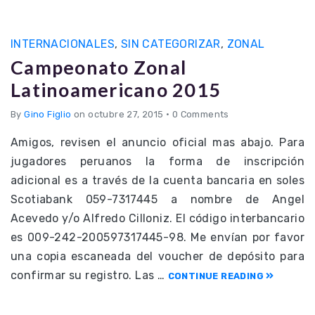
INTERNACIONALES
,
SIN CATEGORIZAR
,
ZONAL
Campeonato Zonal
Latinoamericano 2015
By
Gino Figlio
on octubre 27, 2015
•
0 Comments
Amigos, revisen el anuncio oficial mas abajo. Para
jugadores peruanos la forma de inscripción
adicional es a través de la cuenta bancaria en soles
Scotiabank 059-7317445 a nombre de Angel
Acevedo y/o Alfredo Cilloniz. El código interbancario
es 009-242-200597317445-98. Me envían por favor
una copia escaneada del voucher de depósito para
confirmar su registro. Las …
CONTINUE READING