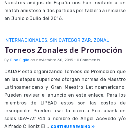
Nuestros amigos de España nos han invitado a un
match amistoso a dos partidas por tablero a iniciarse
en Junio o Julio del 2016.
INTERNACIONALES
,
SIN CATEGORIZAR
,
ZONAL
Torneos Zonales de Promoción
By
Gino Figlio
on noviembre 30, 2015
•
0 Comments
CADAP está organizando Torneos de Promoción que
en las etapas superiores otorgan normas de Maestro
Latinoamericano y Gran Maestro Latinoamericano.
Pueden revisar el anuncio en este enlace. Para los
miembros de LIPEAD estos son las costos de
inscripción: Pueden usar la cuenta Scotiabank en
soles 059-731744 a nombre de Angel Acevedo y/o
Alfredo Cilloniz El …
CONTINUE READING