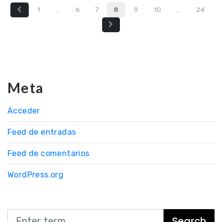
1
…
6
7
8
9
10
…
24
Meta
Acceder
Feed de entradas
Feed de comentarios
WordPress.org
Search