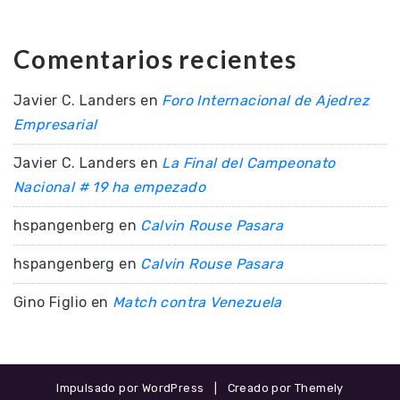
Comentarios recientes
Javier C. Landers
en
Foro Internacional de Ajedrez
Empresarial
Javier C. Landers
en
La Final del Campeonato
Nacional # 19 ha empezado
hspangenberg
en
Calvin Rouse Pasara
hspangenberg
en
Calvin Rouse Pasara
Gino Figlio
en
Match contra Venezuela
Impulsado por WordPress
|
Creado por Themely