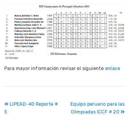
Para mayor información revisar el siguiente
enlace
Navegación
LIPEAD-40 Reporte #
Equipo peruano para las
de
5
Olimpiadas ICCF # 20
entradas