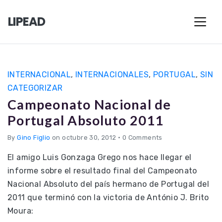
LIPEAD
INTERNACIONAL
,
INTERNACIONALES
,
PORTUGAL
,
SIN
CATEGORIZAR
Campeonato Nacional de
Portugal Absoluto 2011
By
Gino Figlio
on octubre 30, 2012
•
0 Comments
El amigo Luis Gonzaga Grego nos hace llegar el
informe sobre el resultado final del Campeonato
Nacional Absoluto del país hermano de Portugal del
2011 que terminó con la victoria de António J. Brito
Moura: