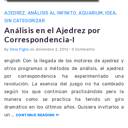
AJEDREZ
,
ANÁLISIS AL INFINITO
,
AQUARIUM
,
IDEA
,
SIN CATEGORIZAR
Análisis en el Ajedrez por
Correspondencia-I
By
Gino Figlio
on diciembre 2, 2012
•
0 Comments
english Con la llegada de los motores de ajedrez y
otros programas o métodos de análisis, el ajedrez
por correspondencia ha experimentado una
revolución. La esencia del juego no ha cambiado
según los que continúan practicándolo pero la
manera como se practica ha tenido un giro
dramático en los últimos años. Quisiera invitarlos a
un …
CONTINUE READING