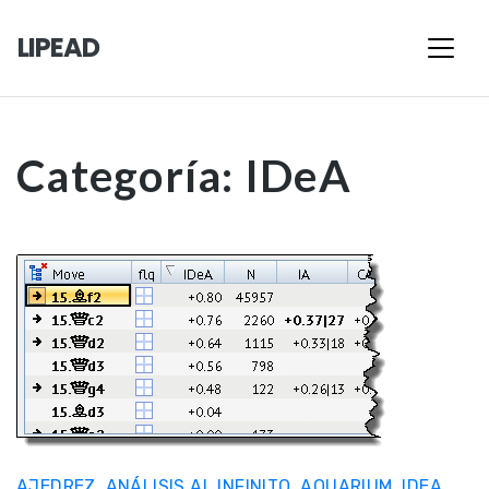
LIPEAD
Categoría:
IDeA
AJEDREZ
,
ANÁLISIS AL INFINITO
,
AQUARIUM
,
IDEA
,