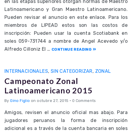
en las etapas superiores otorgan normas de Maestro
Latinoamericano y Gran Maestro Latinoamericano.
Pueden revisar el anuncio en este enlace. Para los
miembros de LIPEAD estos son las costos de
inscripción: Pueden usar la cuenta Scotiabank en
soles 059-731744 a nombre de Angel Acevedo y/o
Alfredo Cilloniz El …
CONTINUE READING
INTERNACIONALES
,
SIN CATEGORIZAR
,
ZONAL
Campeonato Zonal
Latinoamericano 2015
By
Gino Figlio
on octubre 27, 2015
•
0 Comments
Amigos, revisen el anuncio oficial mas abajo. Para
jugadores peruanos la forma de inscripción
adicional es a través de la cuenta bancaria en soles