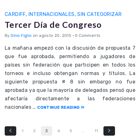
CARDIFF
,
INTERNACIONALES
,
SIN CATEGORIZAR
Tercer Día de Congreso
By
Gino Figlio
on agosto 20, 2015
•
0 Comments
La mañana empezó con la discusión de propuesta 7
que fue aprobada, permitiendo a jugadores de
países sin federación que participen en todos los
torneos e incluso obtengan normas y títulos. La
siguiente propuesta # 8 sin embargo no fue
aprobada ya que la mayoría de delegados pensó que
afectaría directamente a las federaciones
nacionales …
CONTINUE READING
1
2
3
4
5
…
11