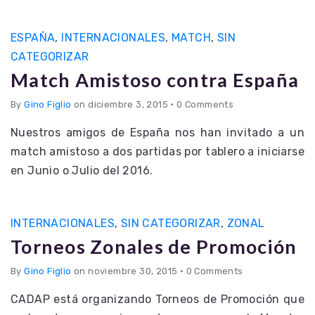
ESPAÑA
,
INTERNACIONALES
,
MATCH
,
SIN
CATEGORIZAR
Match Amistoso contra España
By
Gino Figlio
on diciembre 3, 2015
•
0 Comments
Nuestros amigos de España nos han invitado a un
match amistoso a dos partidas por tablero a iniciarse
en Junio o Julio del 2016.
INTERNACIONALES
,
SIN CATEGORIZAR
,
ZONAL
Torneos Zonales de Promoción
By
Gino Figlio
on noviembre 30, 2015
•
0 Comments
CADAP está organizando Torneos de Promoción que