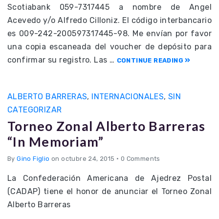
Scotiabank 059-7317445 a nombre de Angel
Acevedo y/o Alfredo Cilloniz. El código interbancario
es 009-242-200597317445-98. Me envían por favor
una copia escaneada del voucher de depósito para
confirmar su registro. Las …
CONTINUE READING
ALBERTO BARRERAS
,
INTERNACIONALES
,
SIN
CATEGORIZAR
Torneo Zonal Alberto Barreras
“In Memoriam”
By
Gino Figlio
on octubre 24, 2015
•
0 Comments
La Confederación Americana de Ajedrez Postal
(CADAP) tiene el honor de anunciar el Torneo Zonal
Alberto Barreras