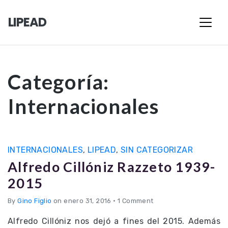
LIPEAD
Categoría:
Internacionales
INTERNACIONALES
,
LIPEAD
,
SIN CATEGORIZAR
Alfredo Cillóniz Razzeto 1939-
2015
By
Gino Figlio
on enero 31, 2016
•
1 Comment
Alfredo Cillóniz nos dejó a fines del 2015. Además